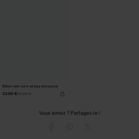
Bikini vert col V et bas échancré
23,50 €
33,90 €
Vous aimez ? Partagez-le !