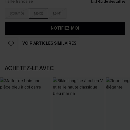
Taille française
Guide des tailles
S(38/40)
M(42)
L(44)
NOTIFIEZ-MOI
VOIR ARTICLES SIMILAIRES
ACHETEZ‑LE AVEC