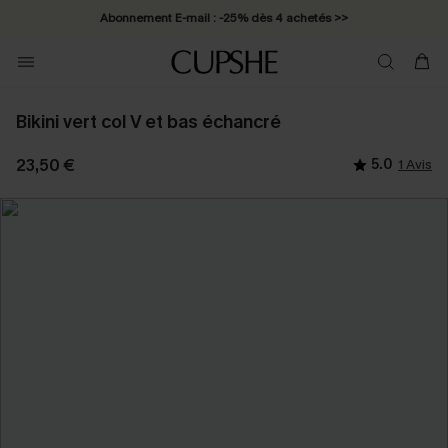
Abonnement E-mail : -25% dès 4 achetés >>
Bikini vert col V et bas échancré
23,50 €
5.0
1 Avis