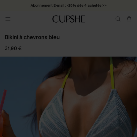
Abonnement E-mail : -25% dès 4 achetés >>
Bikini à chevrons bleu
31,90 €