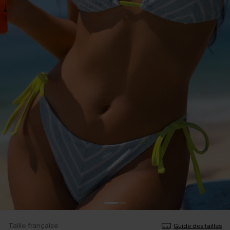
Taille française
Guide des tailles