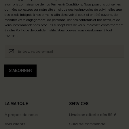
avoir pris connaissance de nos
Termes & Conditions
. Nous pouvons utiliser les
données collectées sur notre site ainsi que des technologies de suivi, telles que
des pixels intégrés à nos e-mails, afin de savoir si ceux-ci ont été ouverts, de
mesurer votre engagement, de personnaliser nos contenus et nos offres, et de
vous recommander des produits susceptibles de vous intéresser, conformément
à notre
Politique de confidentialité
. Vous pouvez vous désabonner à tout
moment.
S'ABONNER
LA MARQUE
SERVICES
À propos de nous
Livraison offerte dès 55 €
Avis clients
Suivi de commande