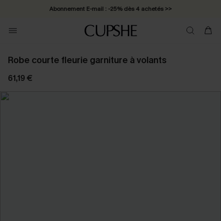
Abonnement E-mail : -25% dès 4 achetés >>
Robe courte fleurie garniture à volants
61,19 €