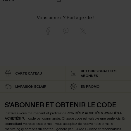
Vous aimez ? Partagez-le !
RETOURS GRATUITS
CARTE CATEAU
ABONNÉS
LIVRAISON ÉCLAIR
EN PROMO
S'ABONNER ET OBTENIR LE CODE
Inscrivez-vous maintenant et profitez de
-15% DÈS 2 ACHETÉS & -25% DÈS 4
ACHETÉS
! *Un code par commande. Chaque code est valable une seule fois.
En
soumettant votre adresse e-mail, vous acceptez de recevoir des e-mails
marketing (y compris du contenu généré par l'IA) de Cupshe et reconnaissez