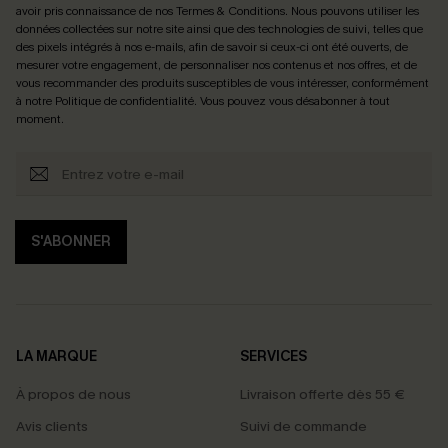
avoir pris connaissance de nos
Termes & Conditions
. Nous pouvons utiliser les
données collectées sur notre site ainsi que des technologies de suivi, telles que
des pixels intégrés à nos e-mails, afin de savoir si ceux-ci ont été ouverts, de
mesurer votre engagement, de personnaliser nos contenus et nos offres, et de
vous recommander des produits susceptibles de vous intéresser, conformément
à notre
Politique de confidentialité
. Vous pouvez vous désabonner à tout
moment.
S'ABONNER
LA MARQUE
SERVICES
À propos de nous
Livraison offerte dès 55 €
Avis clients
Suivi de commande