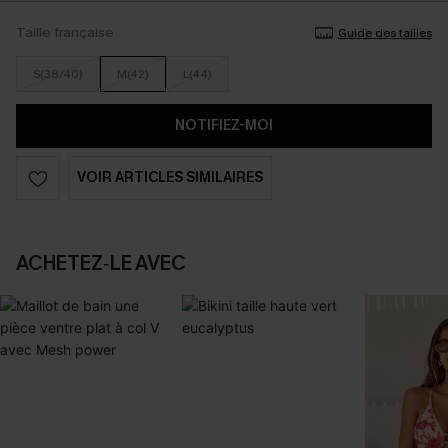
Taille française
Guide des tailles
S(38/40)
M(42)
L(44)
NOTIFIEZ-MOI
VOIR ARTICLES SIMILAIRES
ACHETEZ‑LE AVEC