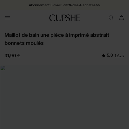
Abonnement E-mail : -25% dès 4 achetés >>
Maillot de bain une pièce à imprimé abstrait
bonnets moulés
31,90 €
5.0
1 Avis