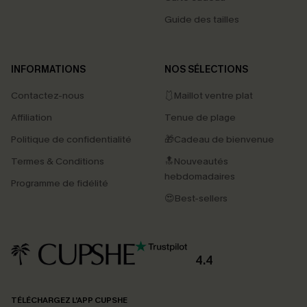
Guide des tailles
INFORMATIONS
NOS SÉLECTIONS
Contactez-nous
🩱Maillot ventre plat
Affiliation
Tenue de plage
Politique de confidentialité
🎁Cadeau de bienvenue
Termes & Conditions
🔝Nouveautés
hebdomadaires
Programme de fidélité
😍Best-sellers
4.4
TÉLÉCHARGEZ L’APP CUPSHE