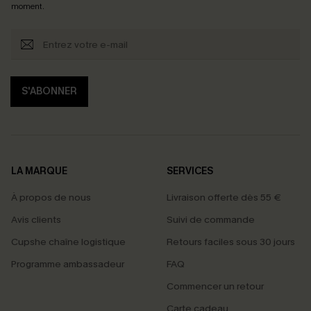
moment.
S'ABONNER
LA MARQUE
SERVICES
À propos de nous
Livraison offerte dès 55 €
Avis clients
Suivi de commande
Cupshe chaîne logistique
Retours faciles sous 30 jours
Programme ambassadeur
FAQ
Commencer un retour
Carte cadeau