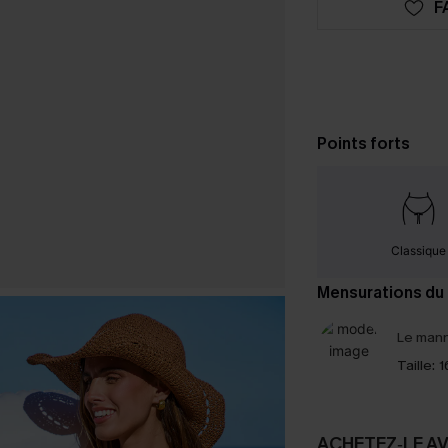
F
Points forts
Classique
Mensurations du
Le mann
Taille:
1
ACHETEZ‑LE A