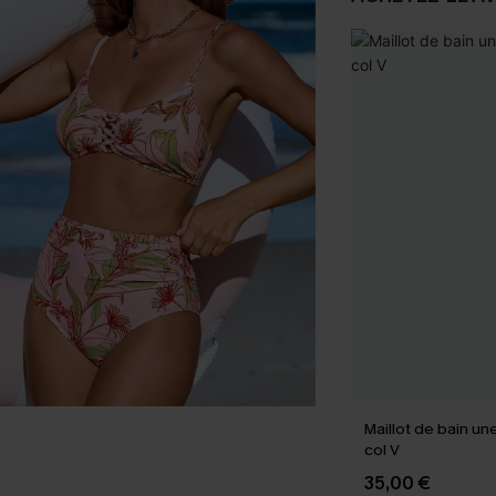
Maillot de bain un
col V
35,00 €