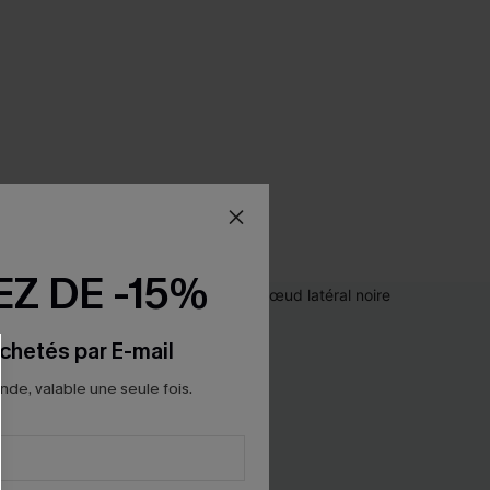
Z DE -15%
chetés par E-mail
e, valable une seule fois.