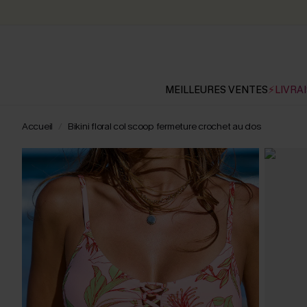
MEILLEURES VENTES
⚡LIVRAI
Accueil
Bikini floral col scoop fermeture crochet au dos