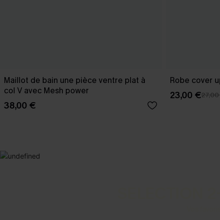
Maillot de bain une pièce ventre plat à
Robe cover u
col V avec Mesh power
23,00 €
27,00
38,00 €
SELECTION 2
Vos favori