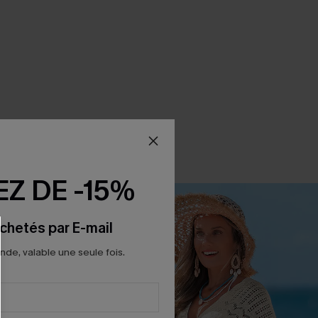
Z DE -15%
chetés par E-mail
e, valable une seule fois.