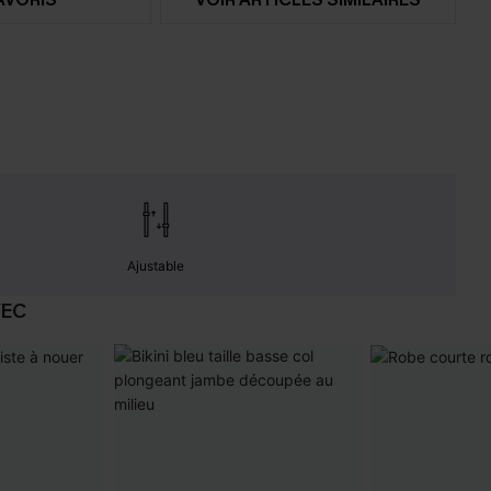
Ajustable
VEC