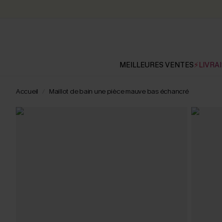
MEILLEURES VENTES
⚡LIVRAI
Accueil
Maillot de bain une pièce mauve bas échancré