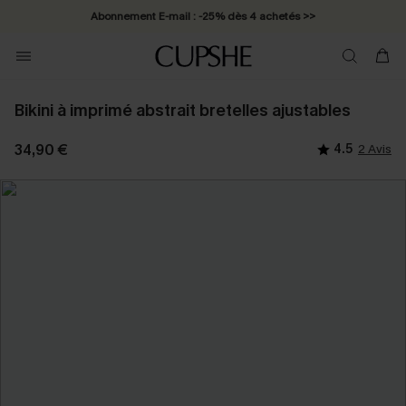
Abonnement E-mail : -25% dès 4 achetés >>
Bikini à imprimé abstrait bretelles ajustables
34,90 €
4.5
2 Avis