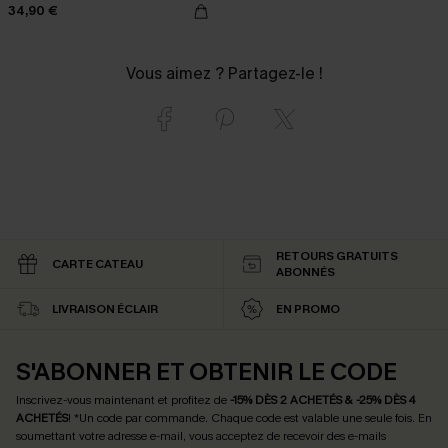
34,90 €
Vous aimez ? Partagez-le !
RETOURS GRATUITS
CARTE CATEAU
ABONNÉS
LIVRAISON ÉCLAIR
EN PROMO
S'ABONNER ET OBTENIR LE CODE
Inscrivez-vous maintenant et profitez de
-15% DÈS 2 ACHETÉS & -25% DÈS 4
ACHETÉS
! *Un code par commande. Chaque code est valable une seule fois.
En
soumettant votre adresse e-mail, vous acceptez de recevoir des e-mails