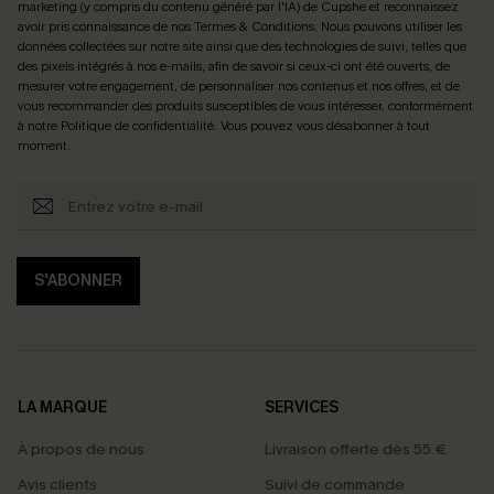
marketing (y compris du contenu généré par l'IA) de Cupshe et reconnaissez
avoir pris connaissance de nos
Termes & Conditions
. Nous pouvons utiliser les
données collectées sur notre site ainsi que des technologies de suivi, telles que
des pixels intégrés à nos e-mails, afin de savoir si ceux-ci ont été ouverts, de
mesurer votre engagement, de personnaliser nos contenus et nos offres, et de
vous recommander des produits susceptibles de vous intéresser, conformément
à notre
Politique de confidentialité
. Vous pouvez vous désabonner à tout
moment.
S'ABONNER
LA MARQUE
SERVICES
À propos de nous
Livraison offerte dès 55 €
Avis clients
Suivi de commande