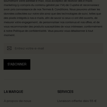
soumettant votre adresse e-mail, vous acceptez de recevoir des e-mails
marketing (y compris du contenu généré par l'IA) de Cupshe et reconnaissez
avoir pris connaissance de nos
Termes & Conditions
. Nous pouvons utiliser les
données collectées sur notre site ainsi que des technologies de suivi, telles que
des pixels intégrés à nos e-mails, afin de savoir si ceux-ci ont été ouverts, de
mesurer votre engagement, de personnaliser nos contenus et nos offres, et de
vous recommander des produits susceptibles de vous intéresser, conformément
à notre
Politique de confidentialité
. Vous pouvez vous désabonner à tout
moment.
S'ABONNER
LA MARQUE
SERVICES
À propos de nous
Livraison offerte dès 55 €