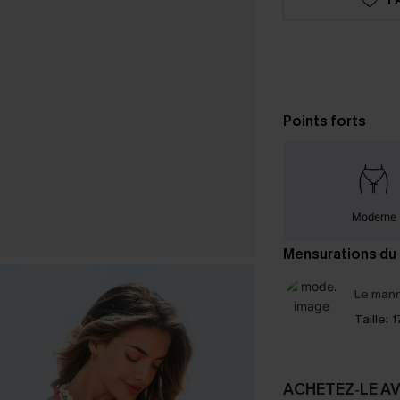
Points forts
Moderne
Mensurations du
Le mann
Taille:
1
ACHETEZ‑LE A