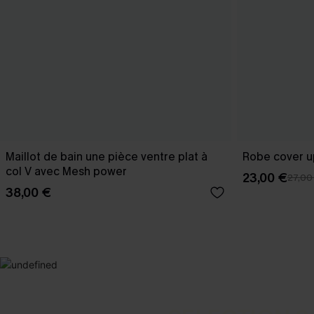
Maillot de bain une pièce ventre plat à
Robe cover u
col V avec Mesh power
23,00 €
27,00
38,00 €