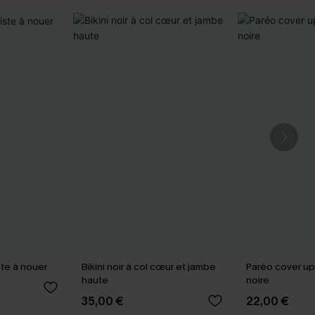
iste à nouer
Bikini noir à col cœur et jambe
Paréo cover up
haute
noire
35,00 €
22,00 €