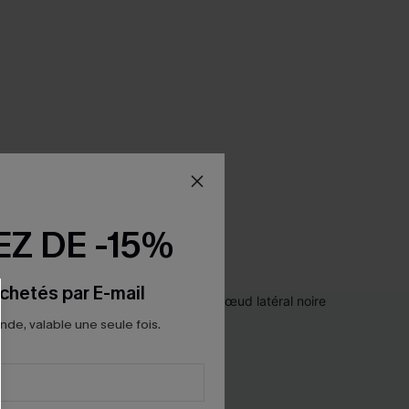
Z DE -15%
chetés par E-mail
e, valable une seule fois.