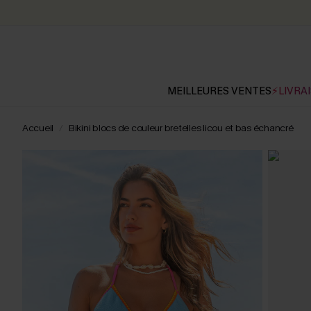
MEILLEURES VENTES
⚡LIVRAI
Accueil
Bikini blocs de couleur bretelles licou et bas échancré