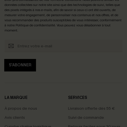
données collectées sur notre site ainsi que des technologies de suivi, telles que
des pixels intégrés à nos e-mails, afin de savoir si ceux-ci ont été ouverts, de
mesurer votre engagement, de personnaliser nos contenus et nos offres, et de
vous recommander des produits susceptibles de vous intéresser, conformément
à notre
Politique de confidentialité
. Vous pouvez vous désabonner à tout
moment.
S'ABONNER
LA MARQUE
SERVICES
À propos de nous
Livraison offerte dès 55 €
Avis clients
Suivi de commande
Cupshe chaîne logistique
Retours faciles sous 30 jours