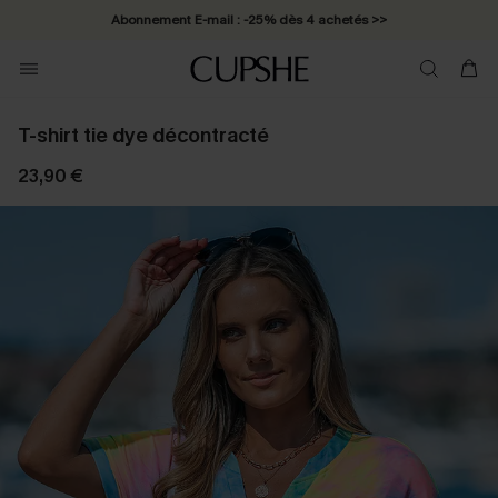
Abonnement E-mail : -25% dès 4 achetés >>
T-shirt tie dye décontracté
23,90 €