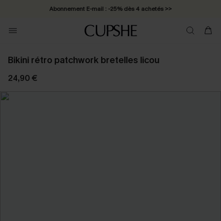
Abonnement E-mail : -25% dès 4 achetés >>
Bikini rétro patchwork bretelles licou
24,90 €