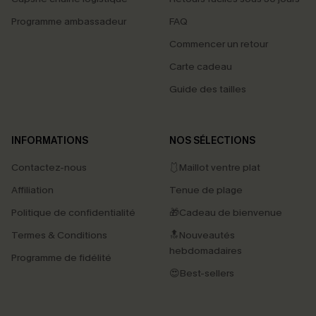
Programme ambassadeur
FAQ
Commencer un retour
Carte cadeau
Guide des tailles
INFORMATIONS
NOS SÉLECTIONS
Contactez-nous
🩱Maillot ventre plat
Affiliation
Tenue de plage
Politique de confidentialité
🎁Cadeau de bienvenue
Termes & Conditions
🔝Nouveautés
hebdomadaires
Programme de fidélité
😍Best-sellers