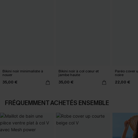
Bikini noir minimaliste à
Bikini noir à col cœur et
Paréo cover 
nouer
jambe haute
noire
35,00 €
35,00 €
22,00 €
FRÉQUEMMENT ACHETÉS ENSEMBLE