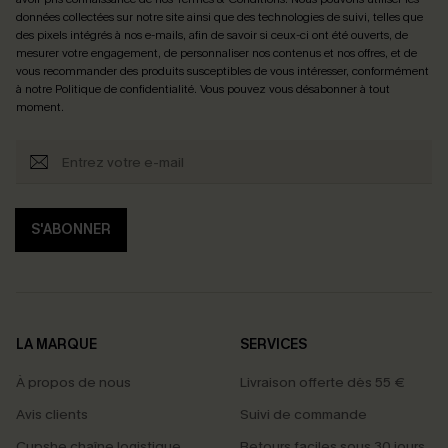
données collectées sur notre site ainsi que des technologies de suivi, telles que
des pixels intégrés à nos e-mails, afin de savoir si ceux-ci ont été ouverts, de
mesurer votre engagement, de personnaliser nos contenus et nos offres, et de
vous recommander des produits susceptibles de vous intéresser, conformément
à notre
Politique de confidentialité
. Vous pouvez vous désabonner à tout
moment.
S'ABONNER
LA MARQUE
SERVICES
À propos de nous
Livraison offerte dès 55 €
Avis clients
Suivi de commande
Cupshe chaîne logistique
Retours faciles sous 30 jours