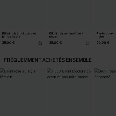
Bikini noir à col cœur et
Bikini noir minimaliste à
Paréo cover 
jambe haute
nouer
noire
35,00 €
35,00 €
22,00 €
FRÉQUEMMENT ACHETÉS ENSEMBLE