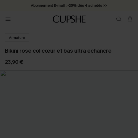
Abonnement E-mail : -25% dès 4 achetés >>
Armature
Bikini rose col cœur et bas ultra échancré
23,90 €