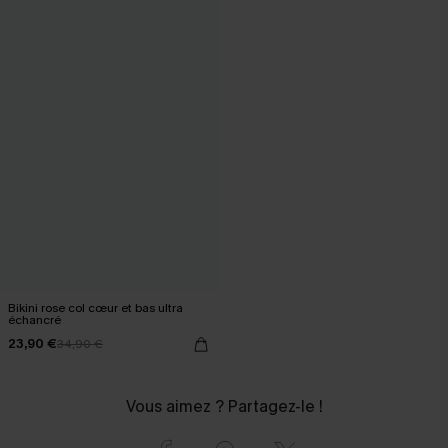
Bikini rose col cœur et bas ultra
échancré
23,90 €
34,90 €
Vous aimez ? Partagez-le !