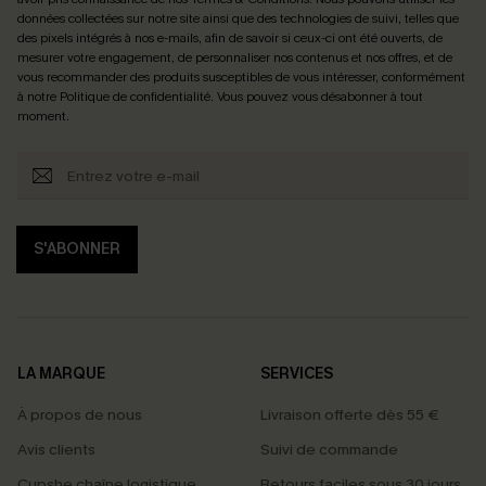
données collectées sur notre site ainsi que des technologies de suivi, telles que
des pixels intégrés à nos e-mails, afin de savoir si ceux-ci ont été ouverts, de
mesurer votre engagement, de personnaliser nos contenus et nos offres, et de
vous recommander des produits susceptibles de vous intéresser, conformément
à notre
Politique de confidentialité
. Vous pouvez vous désabonner à tout
moment.
S'ABONNER
LA MARQUE
SERVICES
À propos de nous
Livraison offerte dès 55 €
Avis clients
Suivi de commande
Cupshe chaîne logistique
Retours faciles sous 30 jours