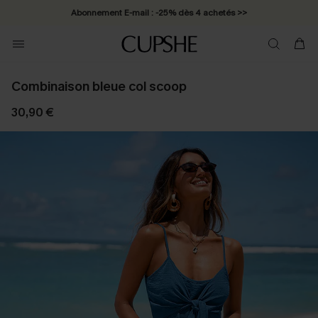
Abonnement E-mail : -25% dès 4 achetés >>
Combinaison bleue col scoop
30,90 €