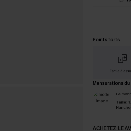
Points forts
Facile à assor
Mensurations du
Le mann
Taille:
1
Hanche
ACHETEZ‑LE A