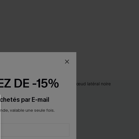
Z DE -15%
chetés par E-mail
e, valable une seule fois.