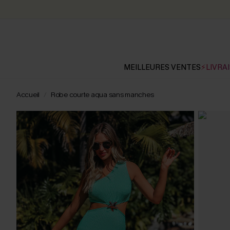
MEILLEURES VENTES
⚡LIVRAI
Accueil
Robe courte aqua sans manches