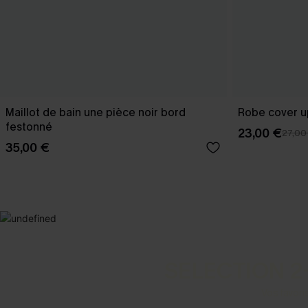
Maillot de bain une pièce noir bord
Robe cover u
festonné
23,00 €
27,00
35,00 €
SELECTION 2
Vos favori