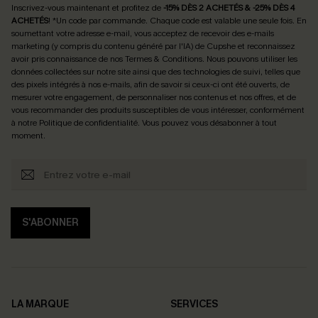
Inscrivez-vous maintenant et profitez de
-15% DÈS 2 ACHETÉS & -25% DÈS 4
ACHETÉS
! *Un code par commande. Chaque code est valable une seule fois.
En
soumettant votre adresse e-mail, vous acceptez de recevoir des e-mails
marketing (y compris du contenu généré par l'IA) de Cupshe et reconnaissez
avoir pris connaissance de nos
Termes & Conditions
. Nous pouvons utiliser les
données collectées sur notre site ainsi que des technologies de suivi, telles que
des pixels intégrés à nos e-mails, afin de savoir si ceux-ci ont été ouverts, de
mesurer votre engagement, de personnaliser nos contenus et nos offres, et de
vous recommander des produits susceptibles de vous intéresser, conformément
à notre
Politique de confidentialité
. Vous pouvez vous désabonner à tout
moment.
S'ABONNER
LA MARQUE
SERVICES