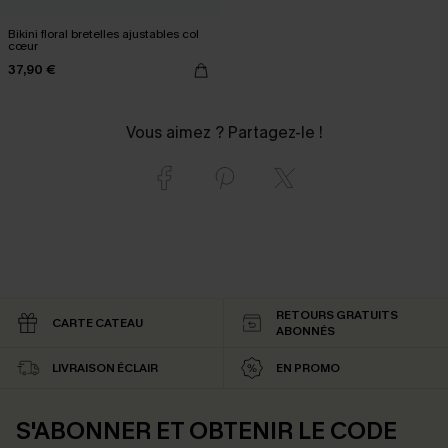
Bikini floral bretelles ajustables col
cœur
37,90 €
Vous aimez ? Partagez-le !
RETOURS GRATUITS
CARTE CATEAU
ABONNÉS
LIVRAISON ÉCLAIR
EN PROMO
S'ABONNER ET OBTENIR LE CODE