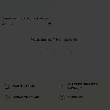
Tankini marron bretelles ajustables
37,90 €
Vous aimez ? Partagez-le !
RETOURS GRATUITS
CARTE CATEAU
ABONNÉS
LIVRAISON ÉCLAIR
EN PROMO