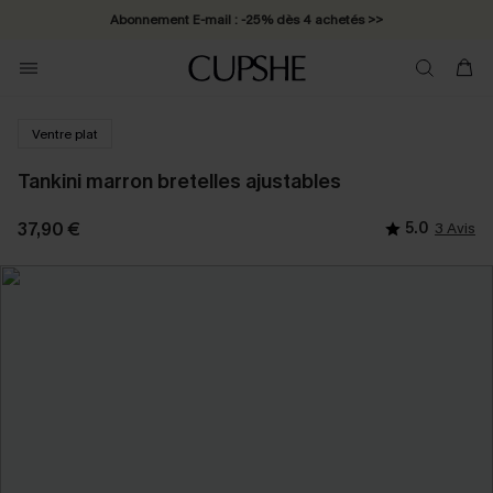
Abonnement E-mail : -25% dès 4 achetés >>
Ventre plat
Tankini marron bretelles ajustables
37,90 €
5.0
3 Avis