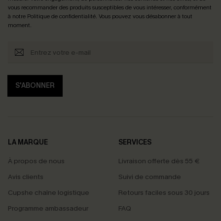
vous recommander des produits susceptibles de vous intéresser, conformément
à notre
Politique de confidentialité
. Vous pouvez vous désabonner à tout
moment.
S'ABONNER
LA MARQUE
SERVICES
À propos de nous
Livraison offerte dès 55 €
Avis clients
Suivi de commande
Cupshe chaîne logistique
Retours faciles sous 30 jours
Programme ambassadeur
FAQ