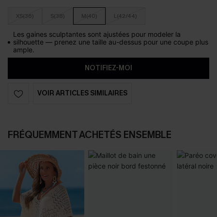
XS(36)
S(38)
M(40)
L(42/44)
Les gaines sculptantes sont ajustées pour modeler la
silhouette — prenez une taille au-dessus pour une coupe plus
ample.
NOTIFIEZ-MOI
VOIR ARTICLES SIMILAIRES
FRÉQUEMMENT ACHETÉS ENSEMBLE