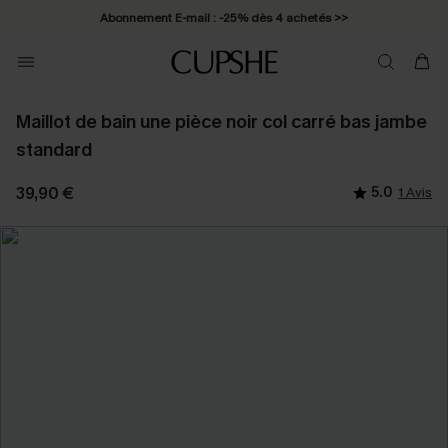
Abonnement E-mail : -25% dès 4 achetés >>
Maillot de bain une pièce noir col carré bas jambe
standard
39,90 €
5.0
1 Avis