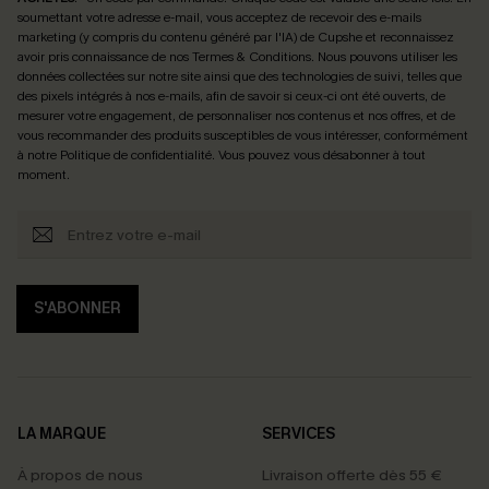
soumettant votre adresse e-mail, vous acceptez de recevoir des e-mails
marketing (y compris du contenu généré par l'IA) de Cupshe et reconnaissez
avoir pris connaissance de nos
Termes & Conditions
. Nous pouvons utiliser les
données collectées sur notre site ainsi que des technologies de suivi, telles que
des pixels intégrés à nos e-mails, afin de savoir si ceux-ci ont été ouverts, de
mesurer votre engagement, de personnaliser nos contenus et nos offres, et de
vous recommander des produits susceptibles de vous intéresser, conformément
à notre
Politique de confidentialité
. Vous pouvez vous désabonner à tout
moment.
S'ABONNER
LA MARQUE
SERVICES
À propos de nous
Livraison offerte dès 55 €