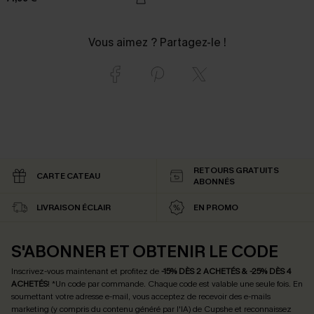
Vous aimez ? Partagez-le !
RETOURS GRATUITS
CARTE CATEAU
ABONNÉS
LIVRAISON ÉCLAIR
EN PROMO
S'ABONNER ET OBTENIR LE CODE
Inscrivez-vous maintenant et profitez de
-15% DÈS 2 ACHETÉS & -25% DÈS 4
ACHETÉS
! *Un code par commande. Chaque code est valable une seule fois.
En
soumettant votre adresse e-mail, vous acceptez de recevoir des e-mails
marketing (y compris du contenu généré par l'IA) de Cupshe et reconnaissez