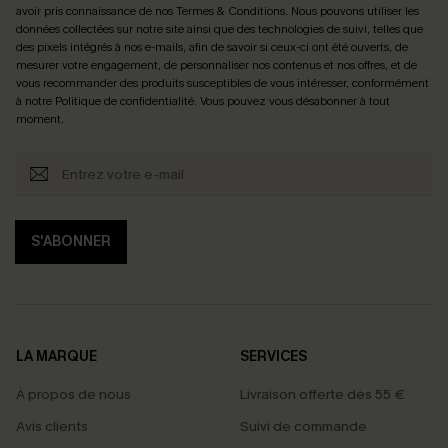
avoir pris connaissance de nos
Termes & Conditions
. Nous pouvons utiliser les
données collectées sur notre site ainsi que des technologies de suivi, telles que
des pixels intégrés à nos e-mails, afin de savoir si ceux-ci ont été ouverts, de
mesurer votre engagement, de personnaliser nos contenus et nos offres, et de
vous recommander des produits susceptibles de vous intéresser, conformément
à notre
Politique de confidentialité
. Vous pouvez vous désabonner à tout
moment.
S'ABONNER
LA MARQUE
SERVICES
À propos de nous
Livraison offerte dès 55 €
Avis clients
Suivi de commande