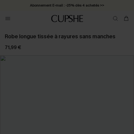
Abonnement E-mail : -25% dès 4 achetés >>
Robe longue tissée à rayures sans manches
71,99 €