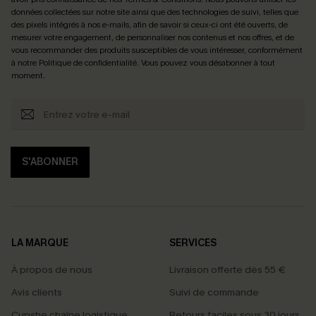
données collectées sur notre site ainsi que des technologies de suivi, telles que
des pixels intégrés à nos e-mails, afin de savoir si ceux-ci ont été ouverts, de
mesurer votre engagement, de personnaliser nos contenus et nos offres, et de
vous recommander des produits susceptibles de vous intéresser, conformément
à notre
Politique de confidentialité
. Vous pouvez vous désabonner à tout
moment.
S'ABONNER
LA MARQUE
SERVICES
À propos de nous
Livraison offerte dès 55 €
Avis clients
Suivi de commande
Cupshe chaîne logistique
Retours faciles sous 30 jours