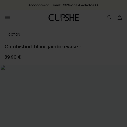
Abonnement E-mail : -25% dès 4 achetés >>
COTON
Combishort blanc jambe évasée
39,90 €