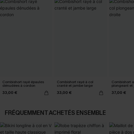
Combishort rayé épaules
Combishort rayé à col
Combishort ab
dénudées à cordon
cranté et jambe large
plongeant et
33,00 €
33,00 €
37,00 €
FRÉQUEMMENT ACHETÉS ENSEMBLE