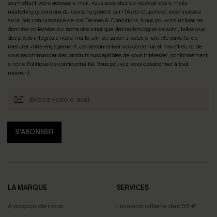
soumettant votre adresse e-mail, vous acceptez de recevoir des e-mails
marketing (y compris du contenu généré par l'IA) de Cupshe et reconnaissez
avoir pris connaissance de nos
Termes & Conditions
. Nous pouvons utiliser les
données collectées sur notre site ainsi que des technologies de suivi, telles que
des pixels intégrés à nos e-mails, afin de savoir si ceux-ci ont été ouverts, de
mesurer votre engagement, de personnaliser nos contenus et nos offres, et de
vous recommander des produits susceptibles de vous intéresser, conformément
à notre
Politique de confidentialité
. Vous pouvez vous désabonner à tout
moment.
S'ABONNER
LA MARQUE
SERVICES
À propos de nous
Livraison offerte dès 55 €