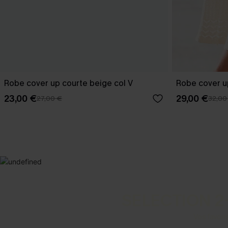
Robe cover up courte beige col V
Robe cover u
23,00 €
29,00 €
27,00 €
32,00
SELECTION 2
Vos favori