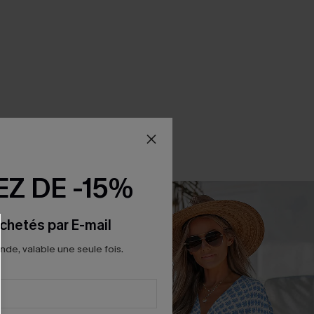
Z DE -15%
chetés par E-mail
e, valable une seule fois.