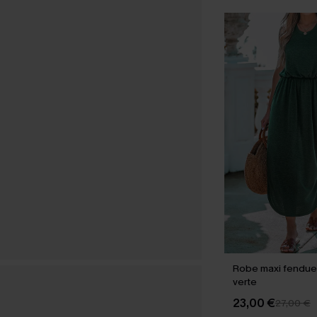
Robe maxi fendue 
verte
23,00 €
27,00 €