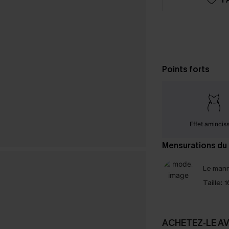
Points forts
Effet amincis
Mensurations du
Le mann
Taille:
1
ACHETEZ‑LE A