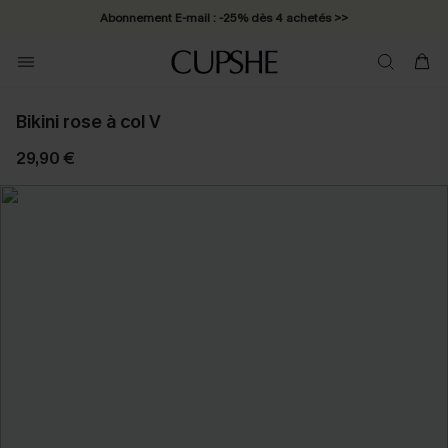
Abonnement E-mail : -25% dès 4 achetés >>
Bikini rose à col V
29,90 €