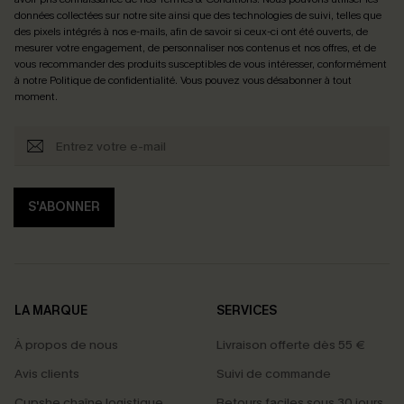
données collectées sur notre site ainsi que des technologies de suivi, telles que
des pixels intégrés à nos e-mails, afin de savoir si ceux-ci ont été ouverts, de
mesurer votre engagement, de personnaliser nos contenus et nos offres, et de
vous recommander des produits susceptibles de vous intéresser, conformément
à notre
Politique de confidentialité
. Vous pouvez vous désabonner à tout
moment.
S'ABONNER
LA MARQUE
SERVICES
À propos de nous
Livraison offerte dès 55 €
Avis clients
Suivi de commande
Cupshe chaîne logistique
Retours faciles sous 30 jours