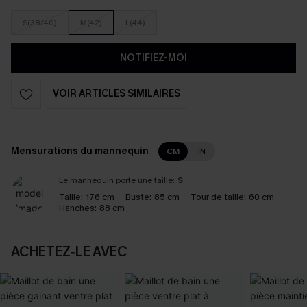
S(38/40)
M(42)
L(44)
NOTIFIEZ-MOI
VOIR ARTICLES SIMILAIRES
Mensurations du mannequin
CM
IN
Le mannequin porte une taille:
S
Taille:
176 cm
Buste:
85 cm
Tour de taille:
60 cm
Hanches:
88 cm
ACHETEZ‑LE AVEC