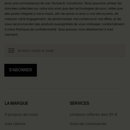
avoir pris connaissance de nos
Termes & Conditions
. Nous pouvons utiliser les
données collectées sur notre site ainsi que des technologies de suivi, telles que
des pixels intégrés à nos e-mails, afin de savoir si ceux-ci ont été ouverts, de
mesurer votre engagement, de personnaliser nos contenus et nos offres, et de
vous recommander des produits susceptibles de vous intéresser, conformément
à notre
Politique de confidentialité
. Vous pouvez vous désabonner à tout
moment.
S'ABONNER
LA MARQUE
SERVICES
À propos de nous
Livraison offerte dès 55 €
Avis clients
Suivi de commande