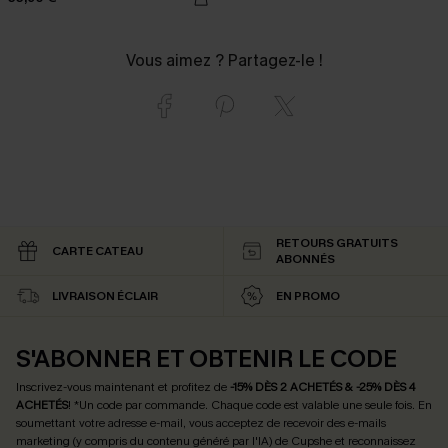
Vous aimez ? Partagez-le !
RETOURS GRATUITS
CARTE CATEAU
ABONNÉS
LIVRAISON ÉCLAIR
EN PROMO
S'ABONNER ET OBTENIR LE CODE
Inscrivez-vous maintenant et profitez de
-15% DÈS 2 ACHETÉS & -25% DÈS 4
ACHETÉS
! *Un code par commande. Chaque code est valable une seule fois.
En
soumettant votre adresse e-mail, vous acceptez de recevoir des e-mails
marketing (y compris du contenu généré par l'IA) de Cupshe et reconnaissez