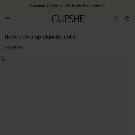
Abonnement E-mail : -25% dès 4 achetés >>
Robe cover up blanche col V
30,90 €