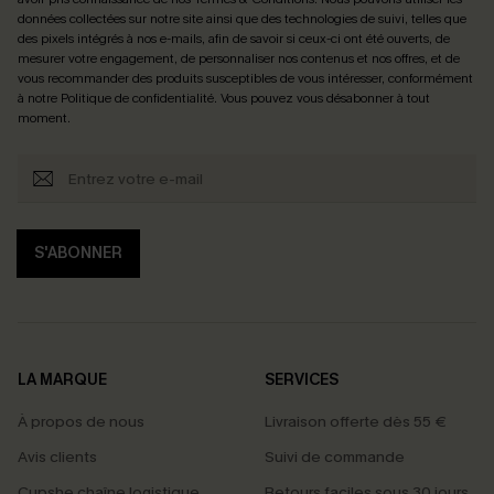
données collectées sur notre site ainsi que des technologies de suivi, telles que
des pixels intégrés à nos e-mails, afin de savoir si ceux-ci ont été ouverts, de
mesurer votre engagement, de personnaliser nos contenus et nos offres, et de
vous recommander des produits susceptibles de vous intéresser, conformément
à notre
Politique de confidentialité
. Vous pouvez vous désabonner à tout
moment.
S'ABONNER
LA MARQUE
SERVICES
À propos de nous
Livraison offerte dès 55 €
Avis clients
Suivi de commande
Cupshe chaîne logistique
Retours faciles sous 30 jours