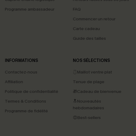
Programme ambassadeur
FAQ
Commencer un retour
Carte cadeau
Guide des tailles
INFORMATIONS
NOS SÉLECTIONS
Contactez-nous
🩱Maillot ventre plat
Affiliation
Tenue de plage
Politique de confidentialité
🎁Cadeau de bienvenue
Termes & Conditions
🔝Nouveautés
hebdomadaires
Programme de fidélité
😍Best-sellers