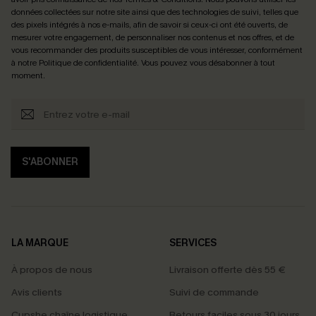
données collectées sur notre site ainsi que des technologies de suivi, telles que
des pixels intégrés à nos e-mails, afin de savoir si ceux-ci ont été ouverts, de
mesurer votre engagement, de personnaliser nos contenus et nos offres, et de
vous recommander des produits susceptibles de vous intéresser, conformément
à notre
Politique de confidentialité
. Vous pouvez vous désabonner à tout
moment.
S'ABONNER
LA MARQUE
SERVICES
À propos de nous
Livraison offerte dès 55 €
Avis clients
Suivi de commande
Cupshe chaîne logistique
Retours faciles sous 30 jours