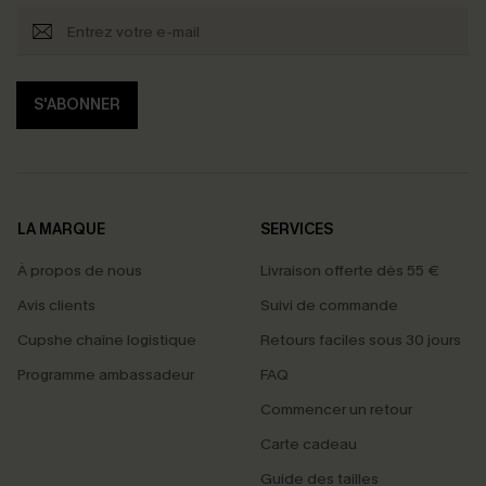
S'ABONNER
LA MARQUE
SERVICES
À propos de nous
Livraison offerte dès 55 €
Avis clients
Suivi de commande
Cupshe chaîne logistique
Retours faciles sous 30 jours
Programme ambassadeur
FAQ
Commencer un retour
Carte cadeau
PROFITEZ DE -15%
Guide des tailles