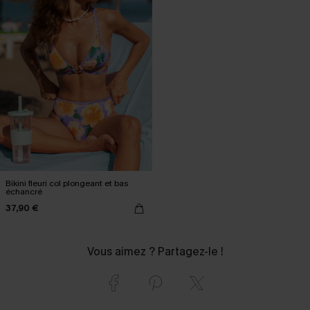
Bikini fleuri col plongeant et bas
échancré
37,90 €
Vous aimez ? Partagez-le !