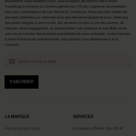
soumettant votre adresse e-mail, vous acceptez de recevoir des e-mails
marketing (y compris du contenu généré par l'IA) de Cupshe et reconnaissez
avoir pris connaissance de nos
Termes & Conditions
. Nous pouvons utiliser les
données collectées sur notre site ainsi que des technologies de suivi, telles que
des pixels intégrés à nos e-mails, afin de savoir si ceux-ci ont été ouverts, de
mesurer votre engagement, de personnaliser nos contenus et nos offres, et de
vous recommander des produits susceptibles de vous intéresser, conformément
à notre
Politique de confidentialité
. Vous pouvez vous désabonner à tout
moment.
S'ABONNER
LA MARQUE
SERVICES
À propos de nous
Livraison offerte dès 55 €