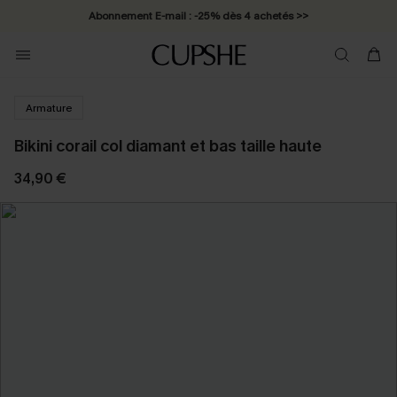
Abonnement E-mail : -25% dès 4 achetés >>
Armature
Bikini corail col diamant et bas taille haute
34,90 €