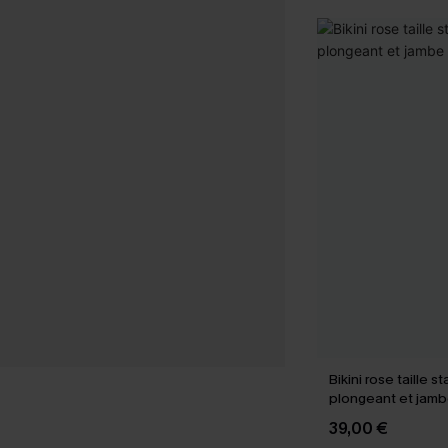
Bikini rose taille s
plongeant et jamb
39,00 €