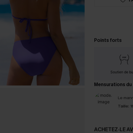
Points forts
Soutien de b
Mensurations du
Le mann
Taille:
1
ACHETEZ‑LE A