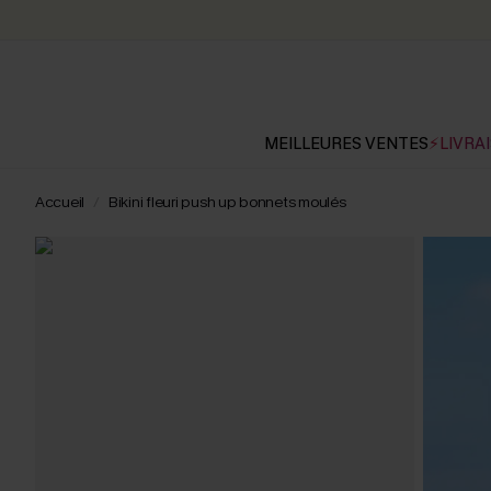
MEILLEURES VENTES
⚡LIVRAI
Accueil
Bikini fleuri push up bonnets moulés