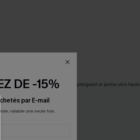
Z DE -15%
chetés par E-mail
e, valable une seule fois.