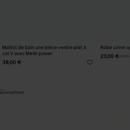
Maillot de bain une pièce ventre plat à
Robe cover u
col V avec Mesh power
23,00 €
27,00
38,00 €
SELECTION 2
Vos favori