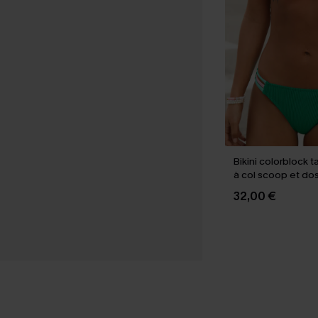
Bikini colorblock t
à col scoop et dos
32,00 €