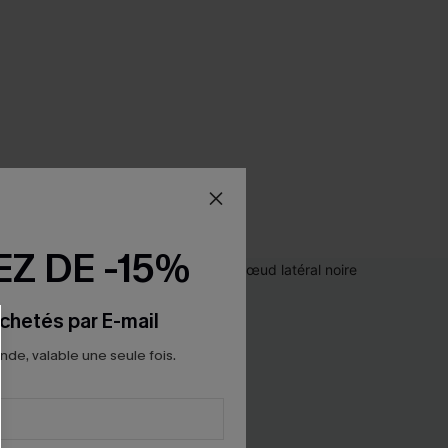
Z DE -15%
chetés par E-mail
e, valable une seule fois.