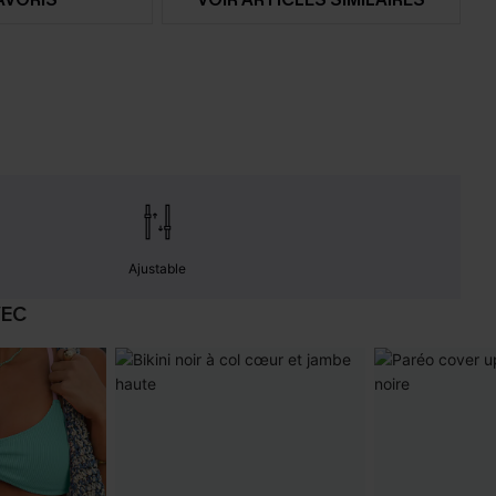
Ajustable
VEC