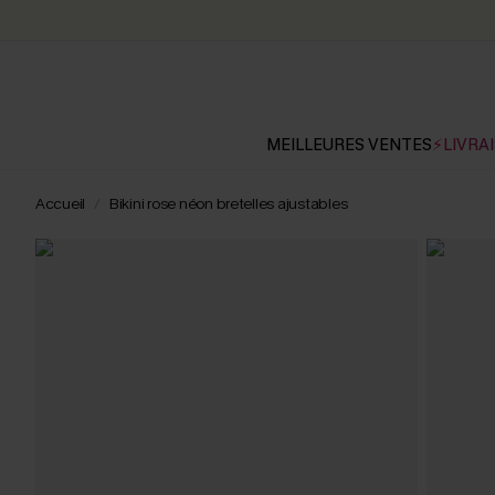
MEILLEURES VENTES
⚡LIVRAI
Accueil
Bikini rose néon bretelles ajustables