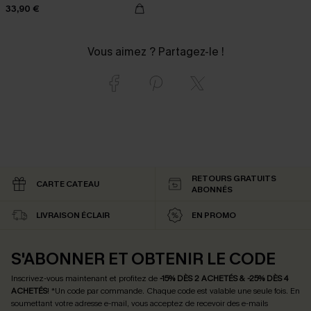
33,90 €
Vous aimez ? Partagez-le !
RETOURS GRATUITS
CARTE CATEAU
ABONNÉS
LIVRAISON ÉCLAIR
EN PROMO
S'ABONNER ET OBTENIR LE CODE
Inscrivez-vous maintenant et profitez de
-15% DÈS 2 ACHETÉS & -25% DÈS 4
ACHETÉS
! *Un code par commande. Chaque code est valable une seule fois.
En
soumettant votre adresse e-mail, vous acceptez de recevoir des e-mails