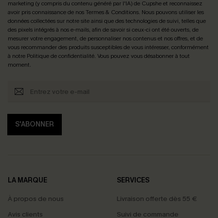
marketing (y compris du contenu généré par l'IA) de Cupshe et reconnaissez
avoir pris connaissance de nos
Termes & Conditions
. Nous pouvons utiliser les
données collectées sur notre site ainsi que des technologies de suivi, telles que
des pixels intégrés à nos e-mails, afin de savoir si ceux-ci ont été ouverts, de
mesurer votre engagement, de personnaliser nos contenus et nos offres, et de
vous recommander des produits susceptibles de vous intéresser, conformément
à notre
Politique de confidentialité
. Vous pouvez vous désabonner à tout
moment.
S'ABONNER
LA MARQUE
SERVICES
À propos de nous
Livraison offerte dès 55 €
Avis clients
Suivi de commande