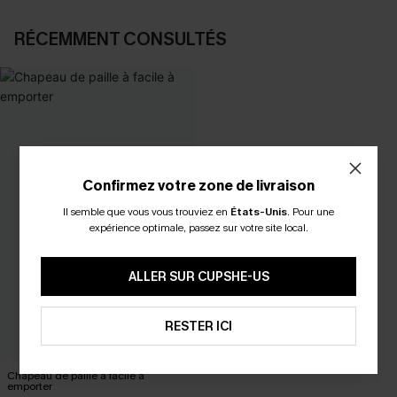
RÉCEMMENT CONSULTÉS
Confirmez votre zone de livraison
Il semble que vous vous trouviez en
États-Unis
.
Pour une
expérience optimale, passez sur votre site local.
ALLER SUR CUPSHE-US
RESTER ICI
Chapeau de paille à facile à
emporter