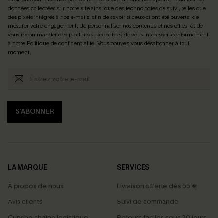
données collectées sur notre site ainsi que des technologies de suivi, telles que
des pixels intégrés à nos e-mails, afin de savoir si ceux-ci ont été ouverts, de
mesurer votre engagement, de personnaliser nos contenus et nos offres, et de
vous recommander des produits susceptibles de vous intéresser, conformément
à notre
Politique de confidentialité
. Vous pouvez vous désabonner à tout
moment.
S'ABONNER
LA MARQUE
SERVICES
À propos de nous
Livraison offerte dès 55 €
Avis clients
Suivi de commande
Cupshe chaîne logistique
Retours faciles sous 30 jours