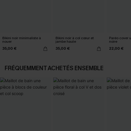
Bikini noir minimaliste à
Bikini noir à col cœur et
Paréo cover 
nouer
jambe haute
noire
35,00 €
35,00 €
22,00 €
FRÉQUEMMENT ACHETÉS ENSEMBLE