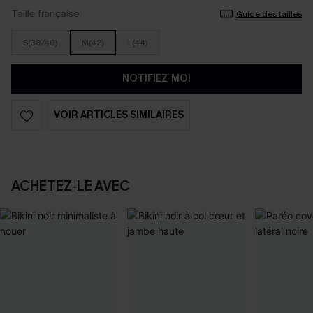
Taille française
Guide des tailles
S(38/40)
M(42)
L(44)
NOTIFIEZ-MOI
VOIR ARTICLES SIMILAIRES
ACHETEZ‑LE AVEC