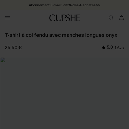
Abonnement E-mail : -25% dès 4 achetés >>
T-shirt à col fendu avec manches longues onyx
25,50 €
5.0
1 Avis