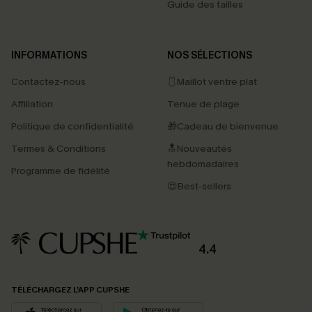
Guide des tailles
INFORMATIONS
NOS SÉLECTIONS
Contactez-nous
🩱Maillot ventre plat
Affiliation
Tenue de plage
Politique de confidentialité
🎁Cadeau de bienvenue
Termes & Conditions
🔝Nouveautés
hebdomadaires
Programme de fidélité
😍Best-sellers
4.4
PROFITEZ DE -15%
TÉLÉCHARGEZ L’APP CUPSHE