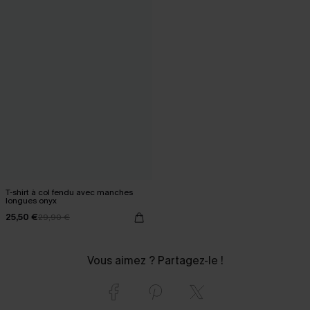
T-shirt à col fendu avec manches
longues onyx
25,50 €
29,90 €
Vous aimez ? Partagez-le !