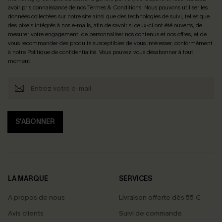
avoir pris connaissance de nos
Termes & Conditions
. Nous pouvons utiliser les
données collectées sur notre site ainsi que des technologies de suivi, telles que
des pixels intégrés à nos e-mails, afin de savoir si ceux-ci ont été ouverts, de
mesurer votre engagement, de personnaliser nos contenus et nos offres, et de
vous recommander des produits susceptibles de vous intéresser, conformément
à notre
Politique de confidentialité
. Vous pouvez vous désabonner à tout
moment.
S'ABONNER
LA MARQUE
SERVICES
À propos de nous
Livraison offerte dès 55 €
Avis clients
Suivi de commande