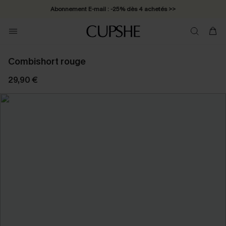
Abonnement E-mail : -25% dès 4 achetés >>
Combishort rouge
29,90 €