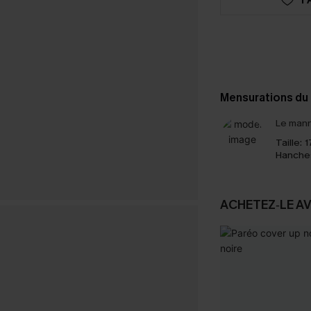
Mensurations du
Le mann
Taille:
1
Hanche
ACHETEZ‑LE A