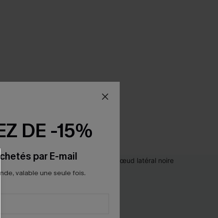
Z DE -15%
chetés par E-mail
e, valable une seule fois.