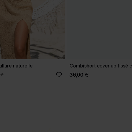
allure naturelle
Combishort cover up tissé c
36,00 €
 €