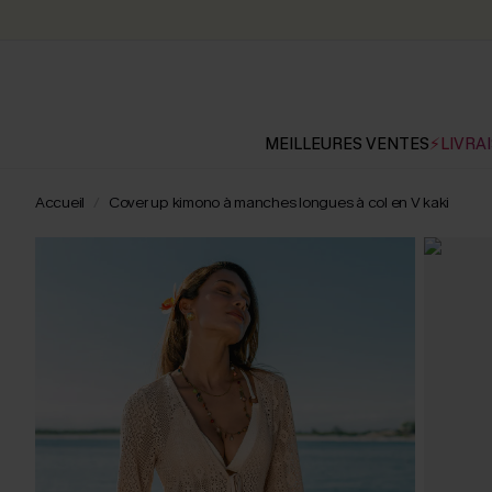
MEILLEURES VENTES
⚡LIVRAI
Accueil
Cover up kimono à manches longues à col en V kaki