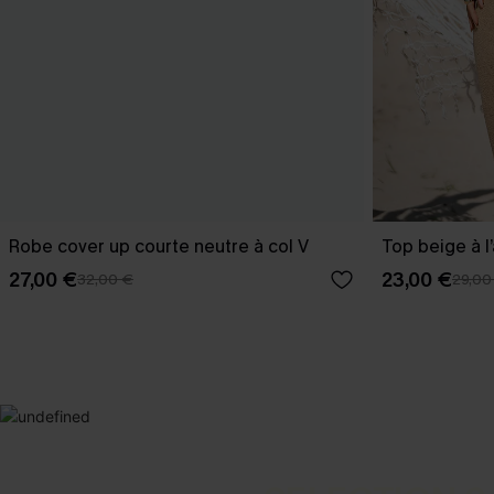
Robe cover up courte neutre à col V
Top beige à l’
27,00 €
23,00 €
32,00 €
29,00