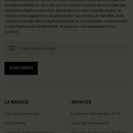
données collectées sur notre site ainsi que des technologies de suivi, telles que
des pixels intégrés à nos e-mails, afin de savoir si ceux-ci ont été ouverts, de
mesurer votre engagement, de personnaliser nos contenus et nos offres, et de
vous recommander des produits susceptibles de vous intéresser, conformément
à notre
Politique de confidentialité
. Vous pouvez vous désabonner à tout
moment.
S'ABONNER
LA MARQUE
SERVICES
À propos de nous
Livraison offerte dès 55 €
Avis clients
Suivi de commande
Cupshe chaîne logistique
Retours faciles sous 30 jours