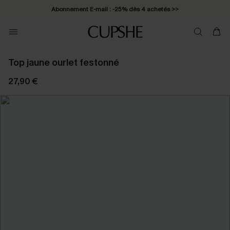
Abonnement E-mail : -25% dès 4 achetés >>
Top jaune ourlet festonné
27,90 €