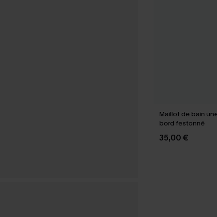
Maillot de bain un
bord festonné
35,00 €