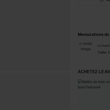
Mensurations du
Le mann
Taille:
1
ACHETEZ‑LE A