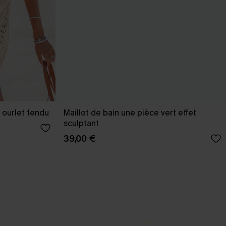
 ourlet fendu
Maillot de bain une pièce vert effet
sculptant
39,00 €