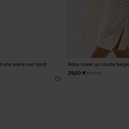
in une pièce noir bord
Robe cover up courte beige
29,00 €
32,00 €