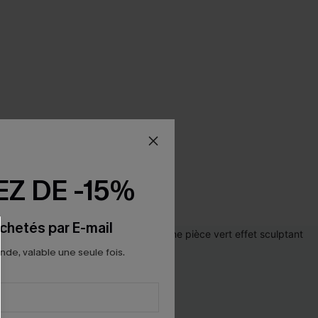
Z DE -15%
chetés par E-mail
e, valable une seule fois.