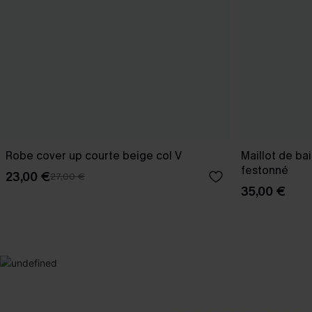
Robe cover up courte beige col V
Maillot de ba
festonné
23,00 €
27,00 €
35,00 €