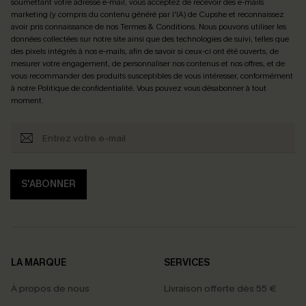
soumettant votre adresse e-mail, vous acceptez de recevoir des e-mails
marketing (y compris du contenu généré par l'IA) de Cupshe et reconnaissez
avoir pris connaissance de nos
Termes & Conditions
. Nous pouvons utiliser les
données collectées sur notre site ainsi que des technologies de suivi, telles que
des pixels intégrés à nos e-mails, afin de savoir si ceux-ci ont été ouverts, de
mesurer votre engagement, de personnaliser nos contenus et nos offres, et de
vous recommander des produits susceptibles de vous intéresser, conformément
à notre
Politique de confidentialité
. Vous pouvez vous désabonner à tout
moment.
S'ABONNER
LA MARQUE
SERVICES
À propos de nous
Livraison offerte dès 55 €