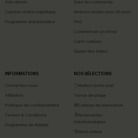
Avis clients
Suivi de commande
Cupshe chaîne logistique
Retours faciles sous 30 jours
Programme ambassadeur
FAQ
Commencer un retour
Carte cadeau
Guide des tailles
INFORMATIONS
NOS SÉLECTIONS
Contactez-nous
🩱Maillot ventre plat
Affiliation
Tenue de plage
Politique de confidentialité
🎁Cadeau de bienvenue
Termes & Conditions
🔝Nouveautés
hebdomadaires
Programme de fidélité
😍Best-sellers