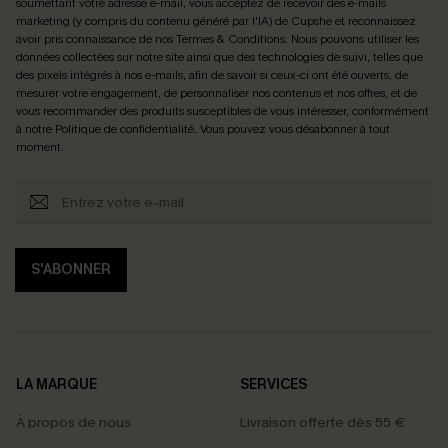
soumettant votre adresse e-mail, vous acceptez de recevoir des e-mails
marketing (y compris du contenu généré par l'IA) de Cupshe et reconnaissez
avoir pris connaissance de nos
Termes & Conditions
. Nous pouvons utiliser les
données collectées sur notre site ainsi que des technologies de suivi, telles que
des pixels intégrés à nos e-mails, afin de savoir si ceux-ci ont été ouverts, de
mesurer votre engagement, de personnaliser nos contenus et nos offres, et de
vous recommander des produits susceptibles de vous intéresser, conformément
à notre
Politique de confidentialité
. Vous pouvez vous désabonner à tout
moment.
S'ABONNER
LA MARQUE
SERVICES
À propos de nous
Livraison offerte dès 55 €