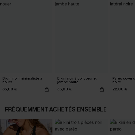
Bikini noir minimaliste à
Bikini noir à col cœur et
Paréo cover 
nouer
jambe haute
noire
35,00 €
35,00 €
22,00 €
FRÉQUEMMENT ACHETÉS ENSEMBLE