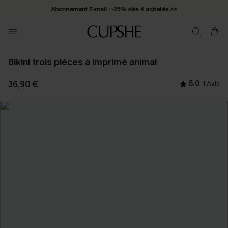
Abonnement E-mail : -25% dès 4 achetés >>
Bikini trois pièces à imprimé animal
36,90 €
5.0
1 Avis