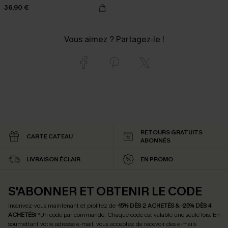
36,90 €
Vous aimez ? Partagez-le !
RETOURS GRATUITS
CARTE CATEAU
ABONNÉS
LIVRAISON ÉCLAIR
EN PROMO
S'ABONNER ET OBTENIR LE CODE
Inscrivez-vous maintenant et profitez de
-15% DÈS 2 ACHETÉS & -25% DÈS 4
ACHETÉS
! *Un code par commande. Chaque code est valable une seule fois.
En
soumettant votre adresse e-mail, vous acceptez de recevoir des e-mails