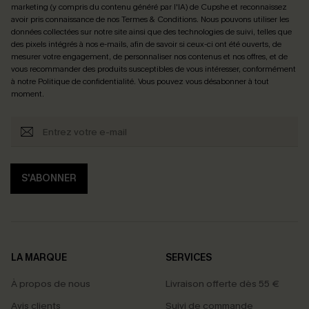
marketing (y compris du contenu généré par l'IA) de Cupshe et reconnaissez
avoir pris connaissance de nos
Termes & Conditions
. Nous pouvons utiliser les
données collectées sur notre site ainsi que des technologies de suivi, telles que
des pixels intégrés à nos e-mails, afin de savoir si ceux-ci ont été ouverts, de
mesurer votre engagement, de personnaliser nos contenus et nos offres, et de
vous recommander des produits susceptibles de vous intéresser, conformément
à notre
Politique de confidentialité
. Vous pouvez vous désabonner à tout
moment.
S'ABONNER
LA MARQUE
SERVICES
À propos de nous
Livraison offerte dès 55 €
Avis clients
Suivi de commande