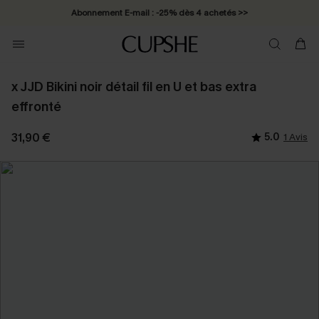
Abonnement E-mail : -25% dès 4 achetés >>
x JJD Bikini noir détail fil en U et bas extra
effronté
31,90 €
5.0
1 Avis