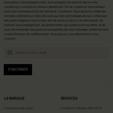
soumettant votre adresse e-mail, vous acceptez de recevoir des e-mails
marketing (y compris du contenu généré par l'IA) de Cupshe et reconnaissez
avoir pris connaissance de nos
Termes & Conditions
. Nous pouvons utiliser les
données collectées sur notre site ainsi que des technologies de suivi, telles que
des pixels intégrés à nos e-mails, afin de savoir si ceux-ci ont été ouverts, de
mesurer votre engagement, de personnaliser nos contenus et nos offres, et de
vous recommander des produits susceptibles de vous intéresser, conformément
à notre
Politique de confidentialité
. Vous pouvez vous désabonner à tout
moment.
S'ABONNER
LA MARQUE
SERVICES
À propos de nous
Livraison offerte dès 55 €