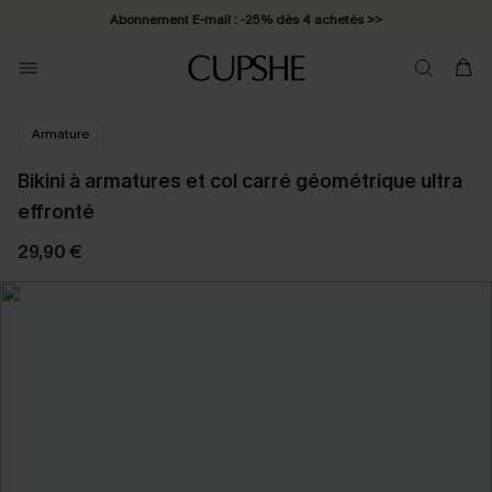
Abonnement E-mail : -25% dès 4 achetés >>
Armature
Bikini à armatures et col carré géométrique ultra
effronté
29,90 €