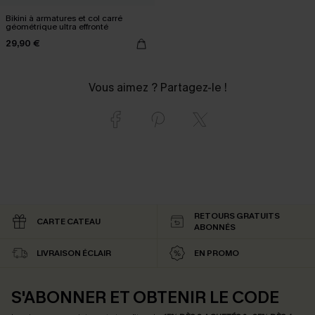
Bikini à armatures et col carré
géométrique ultra effronté
29,90 €
Vous aimez ? Partagez-le !
RETOURS GRATUITS
CARTE CATEAU
ABONNÉS
LIVRAISON ÉCLAIR
EN PROMO
S'ABONNER ET OBTENIR LE CODE