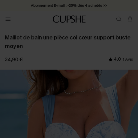
Abonnement E-mail : -25% dès 4 achetés >>
Maillot de bain une pièce col cœur support buste
moyen
34,90 €
4.0
1 Avis