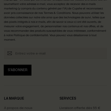
soumettant votre adresse e-mail, vous acceptez de recevoir des e-mails
marketing (y compris du contenu généré par l'IA) de Cupshe et reconnaissez
avoir pris connaissance de nos
Termes & Conditions
. Nous pouvons utiliser les
données collectées sur notre site ainsi que des technologies de suivi, telles que
des pixels intégrés à nos e-mails, afin de savoir si ceux-ci ont été ouverts, de
mesurer votre engagement, de personnaliser nos contenus et nos offres, et de
vous recommander des produits susceptibles de vous intéresser, conformément
à notre
Politique de confidentialité
. Vous pouvez vous désabonner à tout
moment.
S'ABONNER
LA MARQUE
SERVICES
À propos de nous
Livraison offerte dès 55 €