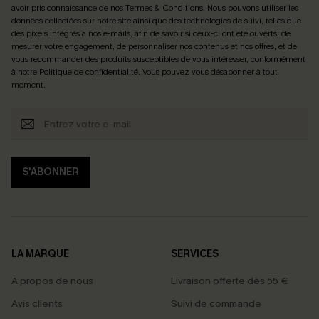
avoir pris connaissance de nos
Termes & Conditions
. Nous pouvons utiliser les
données collectées sur notre site ainsi que des technologies de suivi, telles que
des pixels intégrés à nos e-mails, afin de savoir si ceux-ci ont été ouverts, de
mesurer votre engagement, de personnaliser nos contenus et nos offres, et de
vous recommander des produits susceptibles de vous intéresser, conformément
à notre
Politique de confidentialité
. Vous pouvez vous désabonner à tout
moment.
S'ABONNER
LA MARQUE
SERVICES
À propos de nous
Livraison offerte dès 55 €
Avis clients
Suivi de commande