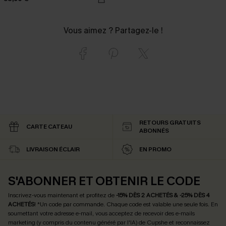
Vous aimez ? Partagez-le !
RETOURS GRATUITS
CARTE CATEAU
ABONNÉS
LIVRAISON ÉCLAIR
EN PROMO
S'ABONNER ET OBTENIR LE CODE
Inscrivez-vous maintenant et profitez de
-15% DÈS 2 ACHETÉS & -25% DÈS 4
ACHETÉS
! *Un code par commande. Chaque code est valable une seule fois.
En
soumettant votre adresse e-mail, vous acceptez de recevoir des e-mails
marketing (y compris du contenu généré par l'IA) de Cupshe et reconnaissez