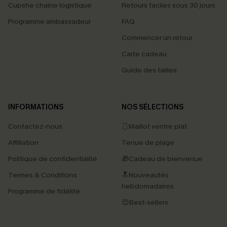
Cupshe chaîne logistique
Retours faciles sous 30 jours
Programme ambassadeur
FAQ
Commencer un retour
Carte cadeau
Guide des tailles
INFORMATIONS
NOS SÉLECTIONS
Contactez-nous
🩱Maillot ventre plat
Affiliation
Tenue de plage
Politique de confidentialité
🎁Cadeau de bienvenue
Termes & Conditions
🔝Nouveautés
hebdomadaires
Programme de fidélité
😍Best-sellers