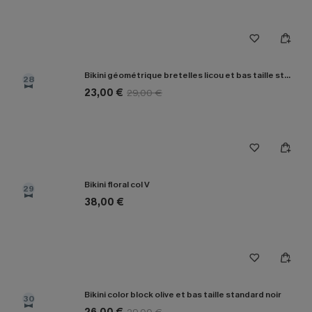
Bikini géométrique bretelles licou et bas taille standard
28
23,00 €
29,00 €
Bikini floral col V
29
38,00 €
Bikini color block olive et bas taille standard noir
30