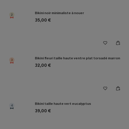
Bikini noir minimaliste à nouer
2
35,00 €
Bikini fleuri taille haute ventre plat torsadé marron
3
32,00 €
Bikini taille haute vert eucalyptus
4
39,00 €