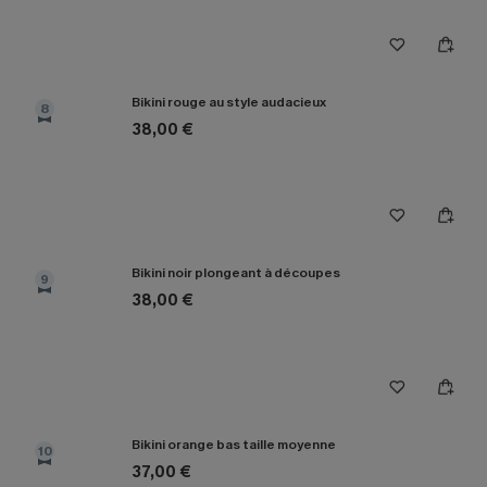
Bikini rouge au style audacieux
8
38,00 €
Bikini noir plongeant à découpes
9
38,00 €
Bikini orange bas taille moyenne
10
37,00 €