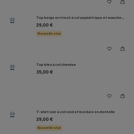
Top beige en tricot à col asymétrique et manches longues
22
29,00 €
Nouvelle star
Top bleu à col chemise
23
35,00 €
T-shirt noir à col rond et bordure en dentelle
24
29,00 €
Nouvelle star