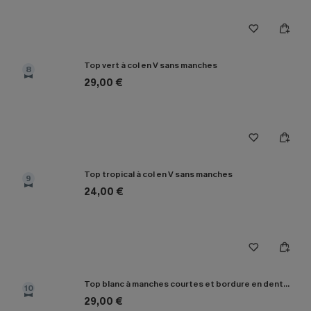
Top vert à col en V sans manches
8
29,00 €
Top tropical à col en V sans manches
9
24,00 €
Top blanc à manches courtes et bordure en dentelle
10
29,00 €