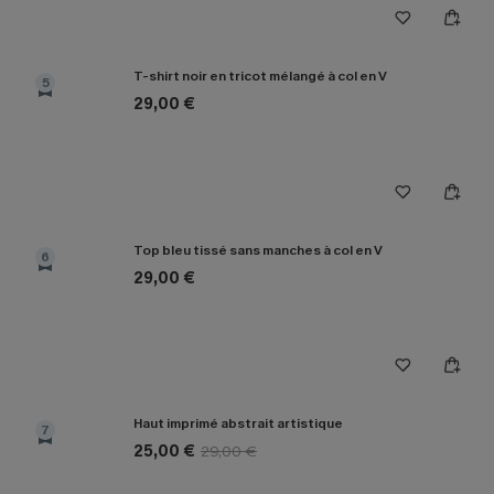
T-shirt noir en tricot mélangé à col en V
5
29,00 €
Top bleu tissé sans manches à col en V
6
29,00 €
Haut imprimé abstrait artistique
7
25,00 €
29,00 €