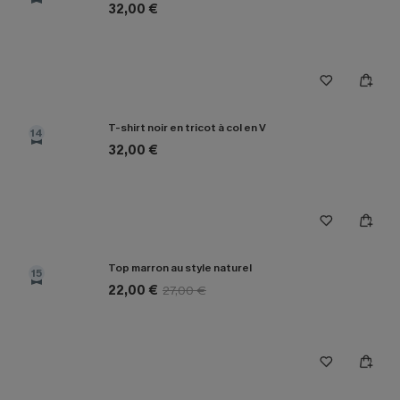
32,00 €
T-shirt noir en tricot à col en V
14
32,00 €
Top marron au style naturel
15
22,00 €
27,00 €