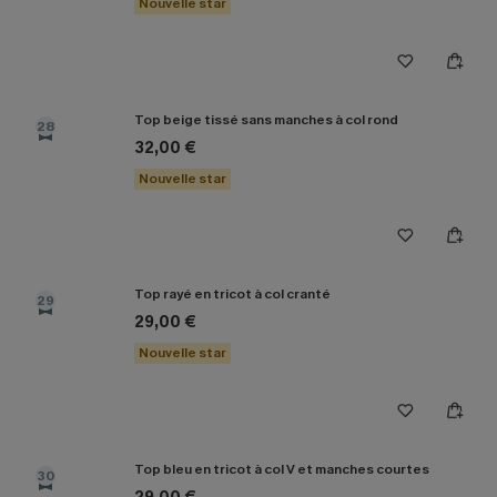
Nouvelle star
Top beige tissé sans manches à col rond
28
32,00 €
Nouvelle star
Top rayé en tricot à col cranté
29
29,00 €
Nouvelle star
Top bleu en tricot à col V et manches courtes
30