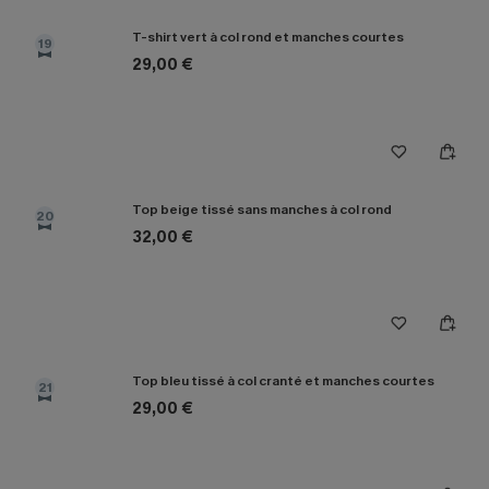
T-shirt vert à col rond et manches courtes
19
29,00 €
Top beige tissé sans manches à col rond
20
32,00 €
Top bleu tissé à col cranté et manches courtes
21
29,00 €