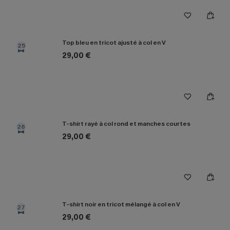
Top bleu en tricot ajusté à col en V
25
29,00 €
T-shirt rayé à col rond et manches courtes
26
29,00 €
T-shirt noir en tricot mélangé à col en V
27
29,00 €