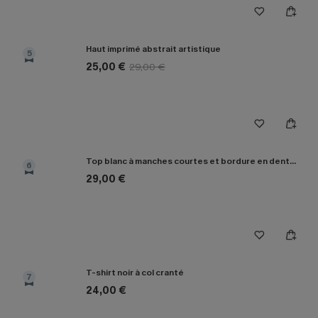
Haut imprimé abstrait artistique
5
25,00 €
29,00 €
Top blanc à manches courtes et bordure en dentelle
6
29,00 €
T-shirt noir à col cranté
7
24,00 €