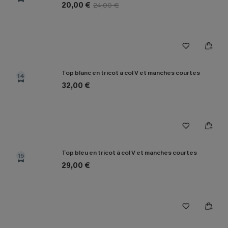
20,00 €
24,00 €
Top blanc en tricot à col V et manches courtes
14
32,00 €
Top bleu en tricot à col V et manches courtes
15
29,00 €