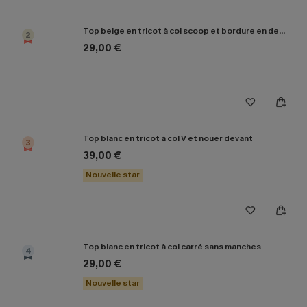
Top beige en tricot à col scoop et bordure en dentelle
2
29,00 €
Top blanc en tricot à col V et nouer devant
3
39,00 €
Nouvelle star
Top blanc en tricot à col carré sans manches
4
29,00 €
Nouvelle star