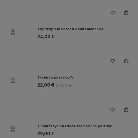
Top tropical à col en V sans manches
8
24,00 €
T-shirt camel à col V
9
22,00 €
24,00 €
T-shirt rayé en tricot avec poche poitrine
10
29,00 €