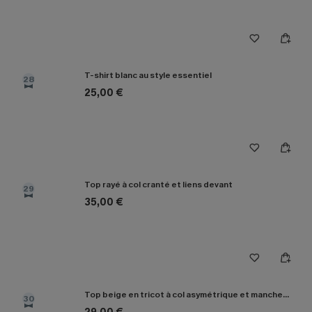
T-shirt blanc au style essentiel
28
25,00 €
Top rayé à col cranté et liens devant
29
35,00 €
Top beige en tricot à col asymétrique et manches longues
30