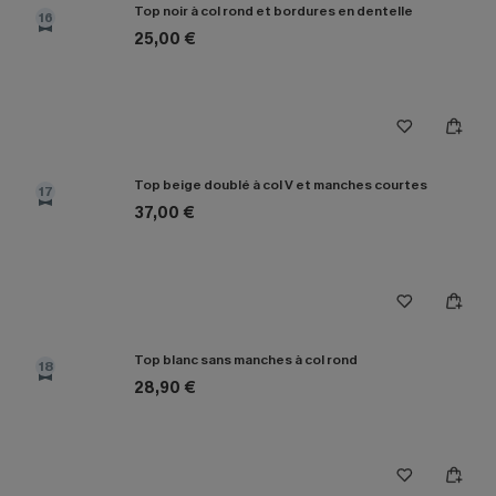
Top noir à col rond et bordures en dentelle
16
25,00 €
Top beige doublé à col V et manches courtes
17
37,00 €
Top blanc sans manches à col rond
18
28,90 €